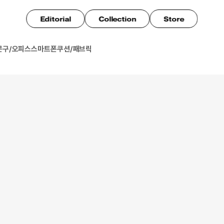
Editorial
Collection
Store
문구/오피스
스마트폰
쿠션/패브릭