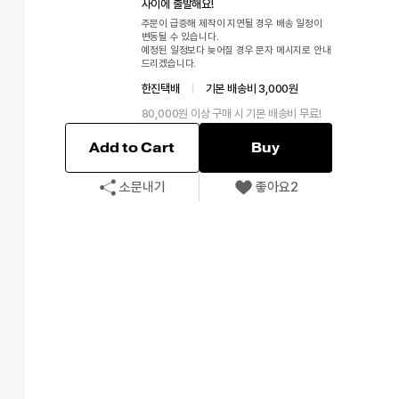
사이에 출발해요!
주문이 급증해 제작이 지연될 경우 배송 일정이
변동될 수 있습니다.
예정된 일정보다 늦어질 경우 문자 메시지로 안내
드리겠습니다.
한진택배
|
기본 배송비 3,000원
80,000원 이상 구매 시 기본 배송비 무료!
Add to Cart
Buy
소문내기
좋아요
2