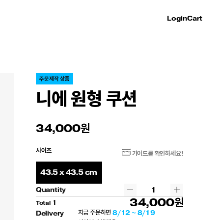
Login
Cart
주문제작 상품
니에 원형 쿠션
34,000
사이즈
가이드를 확인하세요!
43.5 x 43.5 cm
Quantity
34,000
1
Total
8/12 ~ 8/19
지금 주문하면
Delivery